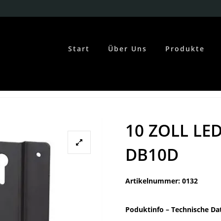
Start
Über Uns
Produkte
Home
Bildschirme
10 ZOLL LED – SAMSUNG DB10D
10 ZOLL LE
DB10D
Artikelnummer: 0132
Poduktinfo –
Technische Da