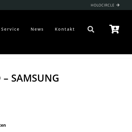
HOLOCIRCLE
Service
News
Kontakt
D – SAMSUNG
ten