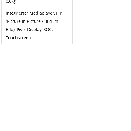
0,6kg
integrierter Mediaplayer, PiP
(Picture in Picture / Bild im
Bild), Pivot Display, SOC,
Touchscreen