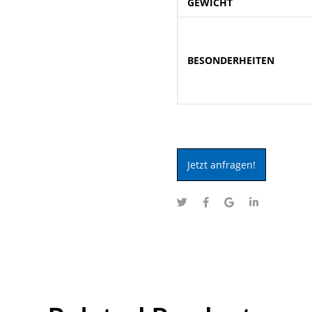
GEWICHT
BESONDERHEITEN
Jetzt anfragen!