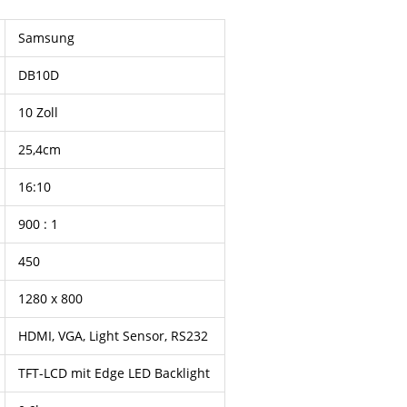
Samsung
DB10D
10 Zoll
25,4cm
16:10
900 : 1
450
1280 x 800
HDMI, VGA, Light Sensor, RS232
TFT-LCD mit Edge LED Backlight