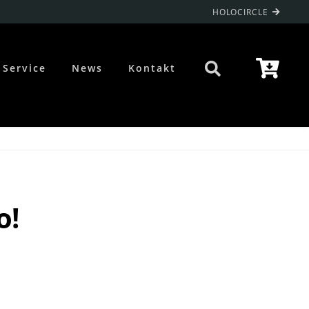
HOLOCIRCLE
Service
News
Kontakt
o!