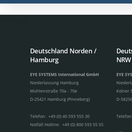
Deutschland Norden /
Deut
Hamburg
NRW
EYE SYSTEMS International GmbH
EYE SY
Niederlassung Hamburg
Nieder
Mühlenstraße 70a - 70e
Kölner 
D-25421 Hamburg (Pinneberg)
D-58256
Telefon: +49 (0) 40 593 555 30
Telefon:
Notfall Hotline: +49 (0) 800 593 55 55