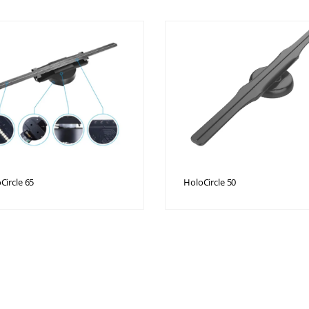
Circle 65
HoloCircle 50