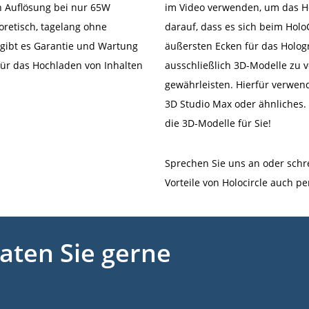
n Auflösung bei nur 65W
im Video verwenden, um das Ho
oretisch, tagelang ohne
darauf, dass es sich beim Holo
gibt es Garantie und Wartung
äußersten Ecken für das Holog
für das Hochladen von Inhalten
ausschließlich 3D-Modelle zu 
gewährleisten. Hierfür verwe
3D Studio Max oder ähnliches.
die 3D-Modelle für Sie!
Sprechen Sie uns an oder schre
Vorteile von Holocircle auch p
aten Sie gerne