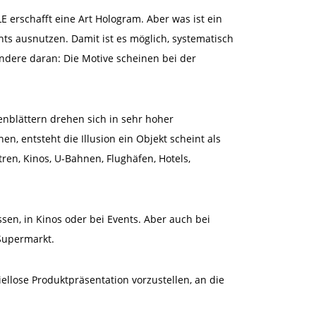
erschafft eine Art Hologram. Aber was ist ein
ts ausnutzen. Damit ist es möglich, systematisch
ondere daran: Die Motive scheinen bei der
enblättern drehen sich in sehr hoher
, entsteht die Illusion ein Objekt scheint als
en, Kinos, U-Bahnen, Flughäfen, Hotels,
en, in Kinos oder bei Events. Aber auch bei
 Supermarkt.
ellose Produktpräsentation vorzustellen, an die