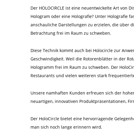
Der HOLOCIRCLE ist eine neuentwickelte Art von Di
Hologram oder eine Holografie? Unter Holografie f
anschauliche Darstellungen zu erzielen, die über d
Betrachtung frei im Raum zu schweben.
Diese Technik kommt auch bei Holocircle zur Anwen
Geschwindigkeit. Weil die Rotorenblätter in der Ro
Hologramm frei im Raum zu schweben. Der HoloCircl
Restaurants und vielen weiteren stark frequentiert
Unsere namhaften Kunden erfreuen sich der hohen A
neuartigen, innovativen Produktpräsentationen, Fi
Der HoloCircle bietet eine hervorragende Gelegenhe
man sich noch lange erinnern wird.