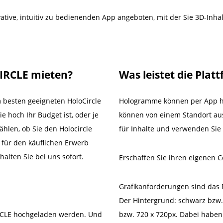
ative, intuitiv zu bedienenden App angeboten, mit der Sie 3D-Inhal
IRCLE mieten?
Was leistet die Plat
m besten geeigneten HoloCircle
Hologramme können per App ho
e hoch Ihr Budget ist, oder je
können von einem Standort aus
hlen, ob Sie den Holocircle
für Inhalte und verwenden Sie 
 für den käuflichen Erwerb
alten Sie bei uns sofort.
Erschaffen Sie ihren eigenen C
Grafikanforderungen sind das 
Der Hintergrund: schwarz bzw. 
RCLE hochgeladen werden. Und
bzw. 720 x 720px. Dabei haben w