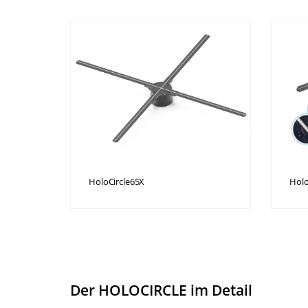
HoloCircle65X
Holo
Der HOLOCIRCLE im Detail