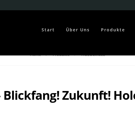
Start
Über Uns
Produkte
Home
Produkte
HOLOCIRCLE
Blickfang! Zukunft! Hol