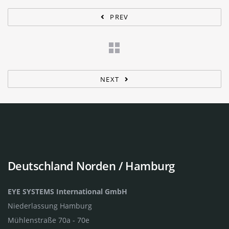
PREV
NEXT
Deutschland Norden / Hamburg
EYE SYSTEMS International GmbH
Niederlassung Hamburg
Mühlenstraße 70a - 70e