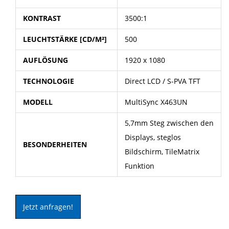
KONTRAST
3500:1
LEUCHTSTÄRKE [CD/M²]
500
AUFLÖSUNG
1920 x 1080
TECHNOLOGIE
Direct LCD / S-PVA TFT
MODELL
MultiSync X463UN
5,7mm Steg zwischen den
Displays, steglos
BESONDERHEITEN
Bildschirm, TileMatrix
Funktion
Jetzt anfragen!