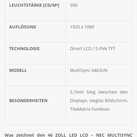
LEUCHTSTÄRKE [CD/M²]
500
AUFLÖSUNG
1920 x 1080
TECHNOLOGIE
Direct LCD / S-PVA TFT
MODELL
MultiSync X463UN
5,7mm Steg zwischen den
BESONDERHEITEN
Displays, steglos Bildschirm,
TileMatrix Funktion
Was zeichnet den 46 ZOLL LED LCD – NEC MULTISYNC