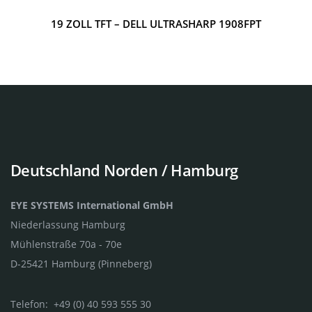
19 ZOLL TFT – DELL ULTRASHARP 1908FPT
Deutschland Norden / Hamburg
EYE SYSTEMS International GmbH
Niederlassung Hamburg
Mühlenstraße 70a - 70e
D-25421 Hamburg (Pinneberg)
Telefon: +49 (0) 40 593 555 30