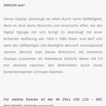
X463UN aus?
Dieses Display überzeugt vor allem durch seine Vielfältigkeit,
denn es lässt keine Wünsche und Ansprüche offen, die das
Digital Signage mit sich bringt. Es überzeugt mit einer
brillanten Auflösung von 1920 x 1080 Pixeln und darf sich
dank des vollflächigen LED-Backlights dennoch stromsparend
nennen. Benutzt man diesen Bildschirm mit mehreren
Displays zusammen als Videowand, besticht dieser mit 5,9
mm Abstand zwischen den Bildinhalten durch einen
bemerkenswerten schmalen Rahmen.
Für welche Zwecke ist der 46 ZOLL LED LCD – NEC
MULTISYNC X463UN geeignet?