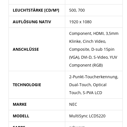
LEUCHTSTÄRKE [CD/M²]
500, 700
AUFLÖSUNG NATIV
1920 x 1080
Component, HDMI, 3,5mm
Klinke, Cinch Video,
ANSCHLÜSSE
Composite, D-sub 15pin
(VGA), DVI-D, S-Video, YUV
Component (RGB)
2-Punkt-Toucherkennung,
TECHNOLOGIE
Dual-Touch, Optical
Touch, S-PVA LCD
MARKE
NEC
MODELL
MultiSync LCD5220