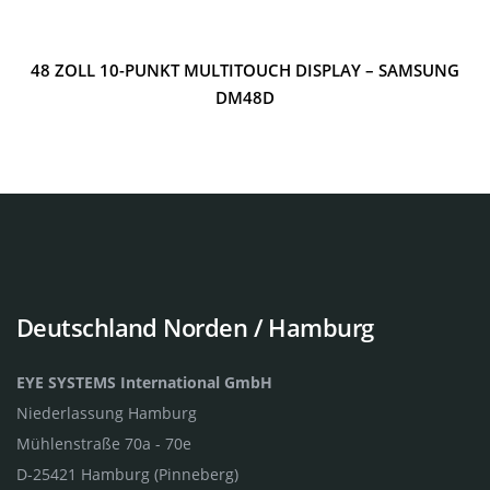
48 ZOLL 10-PUNKT MULTITOUCH DISPLAY – SAMSUNG
DM48D
Deutschland Norden / Hamburg
EYE SYSTEMS International GmbH
Niederlassung Hamburg
Mühlenstraße 70a - 70e
D-25421 Hamburg (Pinneberg)