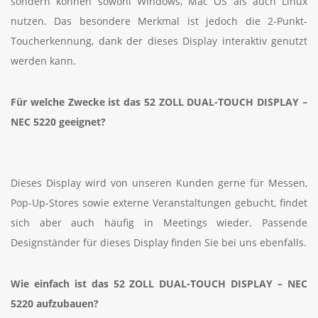
sondern können sowohl Windows, Mac OS als auch Linux
nutzen. Das besondere Merkmal ist jedoch die 2-Punkt-
Toucherkennung, dank der dieses Display interaktiv genutzt
werden kann.
Für welche Zwecke ist das 52 ZOLL DUAL-TOUCH DISPLAY –
NEC 5220
geeignet?
Dieses Display wird von unseren Kunden gerne für Messen,
Pop-Up-Stores sowie externe Veranstaltungen gebucht, findet
sich aber auch häufig in Meetings wieder. Passende
Designständer für dieses Display finden Sie bei uns ebenfalls.
Wie einfach ist das
52 ZOLL DUAL-TOUCH DISPLAY – NEC
5220
aufzubauen?