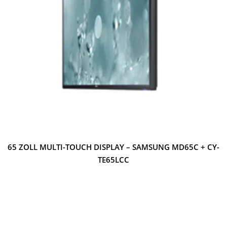
65 ZOLL MULTI-TOUCH DISPLAY – SAMSUNG MD65C + CY-
TE65LCC