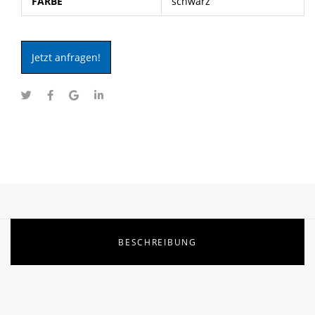
FARBE
schwarz
Jetzt anfragen!
BESCHREIBUNG