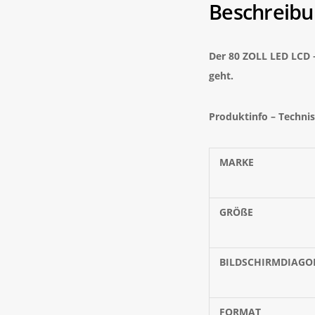
Beschreibu
Der 80 ZOLL LED LCD 
geht.
Produktinfo – Techni
MARKE
GRÖßE
BILDSCHIRMDIAGO
FORMAT