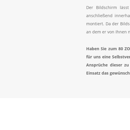
Der Bildschirm läs
anschließend innerh
montiert. Da der Bild
an dem er von Ihnen n
Haben Sie zum 80 ZO
für uns eine Selbstv
Ansprüche dieser zu
Einsatz das gewünscht