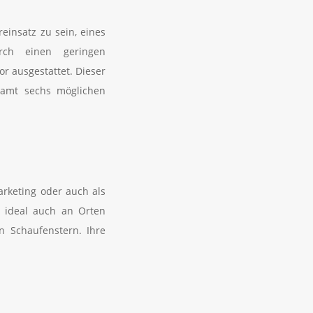
einsatz zu sein, eines
rch einen geringen
r ausgestattet. Dieser
esamt sechs möglichen
arketing oder auch als
h ideal auch an Orten
n Schaufenstern. Ihre