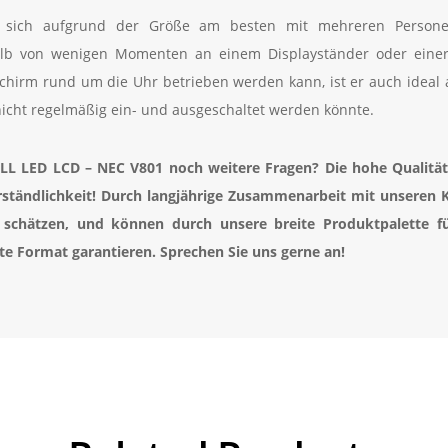
st sich aufgrund der Größe am besten mit mehreren Persone
alb von wenigen Momenten an einem Displayständer oder einer
schirm rund um die Uhr betrieben werden kann, ist er auch ideal
icht regelmäßig ein- und ausgeschaltet werden könnte.
LL LED LCD – NEC V801
noch weitere Fragen? Die hohe Qualität
erständlichkeit! Durch langjährige Zusammenarbeit mit unseren 
 schätzen, und können durch unsere breite Produktpalette für
e Format garantieren. Sprechen Sie uns gerne an!