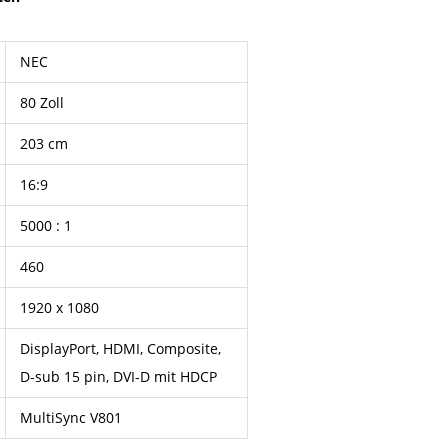
NEC
80 Zoll
203 cm
16:9
5000 : 1
460
1920 x 1080
DisplayPort, HDMI, Composite,
D-sub 15 pin, DVI-D mit HDCP
MultiSync V801