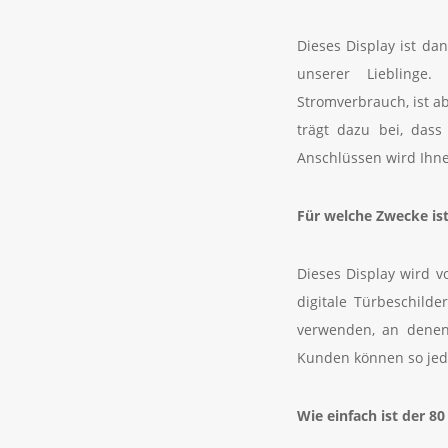
Dieses Display ist da
unserer Lieblinge
Stromverbrauch, ist a
trägt dazu bei, dass
Anschlüssen wird Ihne
Für welche Zwecke is
Dieses Display wird v
digitale Türbeschild
verwenden, an denen 
Kunden können so jede
Wie einfach ist der 8