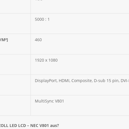
5000 : 1
/M²]
460
1920 x 1080
DisplayPort, HDMI, Composite, D-sub 15 pin, DVI
MultiSync V801
ZOLL LED LCD – NEC V801
aus?