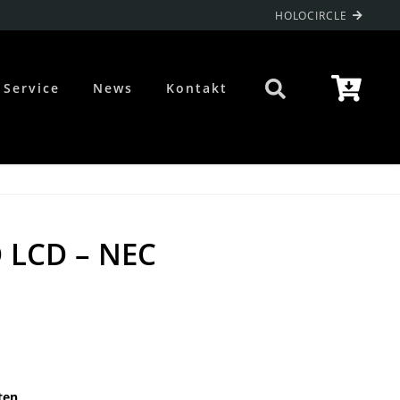
HOLOCIRCLE
Service
News
Kontakt
 LCD – NEC
ten