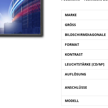
MARKE
GRÖSS
BILDSCHIRMDIAGONALE
FORMAT
KONTRAST
LEUCHTSTÄRKE [CD/M²]
AUFLÖSUNG
ANSCHLÜSSE
MODELL