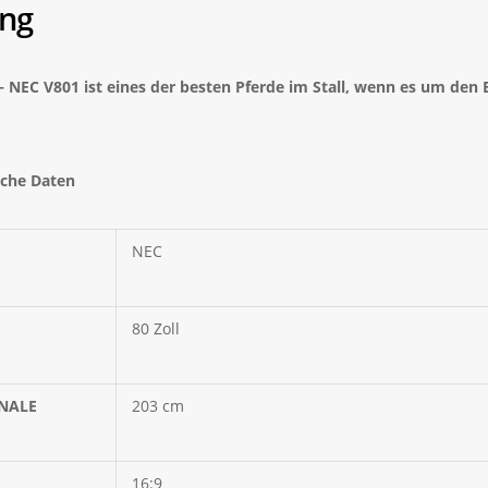
ng
– NEC V801
ist eines der besten Pferde im Stall, wenn es um den B
sche Daten
NEC
80 Zoll
NALE
203 cm
16:9