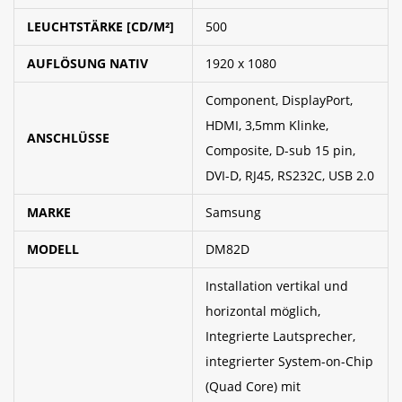
LEUCHTSTÄRKE [CD/M²]
500
AUFLÖSUNG NATIV
1920 x 1080
Component, DisplayPort,
HDMI, 3,5mm Klinke,
ANSCHLÜSSE
Composite, D-sub 15 pin,
DVI-D, RJ45, RS232C, USB 2.0
MARKE
Samsung
MODELL
DM82D
Installation vertikal und
horizontal möglich,
Integrierte Lautsprecher,
integrierter System-on-Chip
(Quad Core) mit