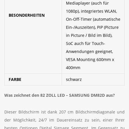
Mediaplayer (auch für
1080p), integriertes WLAN,
BESONDERHEITEN
On-Off-Timer (automatische
Ein-/Auszeiten), PiP (Picture
in Picture / Bild im Bild),
SoC auch für Touch-
Anwendungen geeignet,
VESA Mounting 600mm x
400mm
FARBE
schwarz
Was zeichnet den 82 ZOLL LED – SAMSUNG DM82D
aus?
Dieser Bildschirm ist dank 207 cm Bildschirmdiagonale und
der Möglichkeit, 24/7 im Dauereinsatz zu sein, einer Ihrer
besten Optionen Digital Signage Segment. Im Gegensatz zu