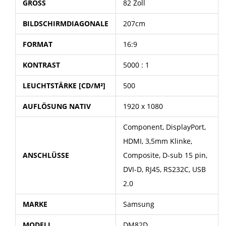
GRÖSS
82 Zoll
BILDSCHIRMDIAGONALE
207cm
FORMAT
16:9
KONTRAST
5000 : 1
LEUCHTSTÄRKE [CD/M²]
500
AUFLÖSUNG NATIV
1920 x 1080
Component, DisplayPort,
HDMI, 3,5mm Klinke,
ANSCHLÜSSE
Composite, D-sub 15 pin,
DVI-D, RJ45, RS232C, USB
2.0
MARKE
Samsung
MODELL
DM82D