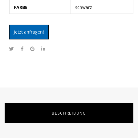
FARBE
schwarz
Jetzt anfragen!
BESCHREIBUNG