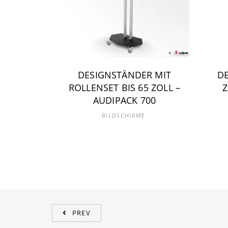
DESIGNSTÄNDER MIT
DE
ROLLENSET BIS 65 ZOLL –
Z
AUDIPACK 700
BILDSCHIRME
PREV