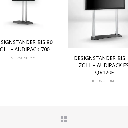
SIGNSTÄNDER BIS 80
OLL – AUDIPACK 700
DESIGNSTÄNDER BIS 
BILDSCHIRME
ZOLL – AUDIPACK FS
QR120E
BILDSCHIRME