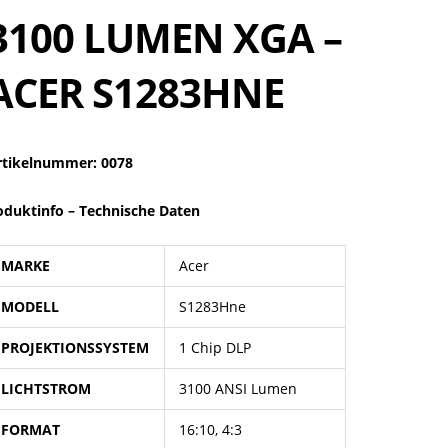
3100 LUMEN XGA –
ACER S1283HNE
rtikelnummer: 0078
oduktinfo –
Technische Daten
MARKE
Acer
MODELL
S1283Hne
PROJEKTIONSSYSTEM
1 Chip DLP
LICHTSTROM
3100 ANSI Lumen
FORMAT
16:10, 4:3