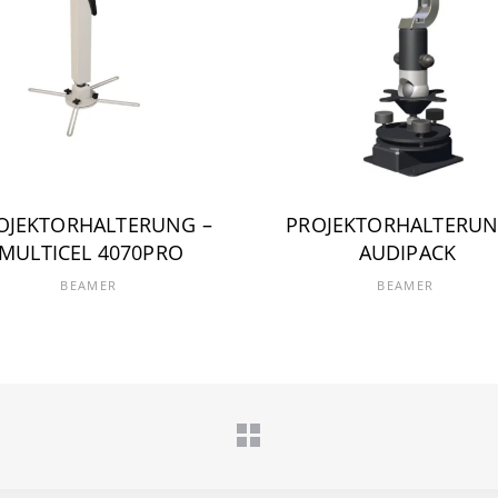
OJEKTORHALTERUNG –
PROJEKTORHALTERUN
MULTICEL 4070PRO
AUDIPACK
BEAMER
BEAMER