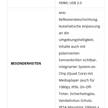
HDMI, USB 2.0
Anti-
Reflexionsbeschichtung,
Automatische Anpassung
an die
Umgebungshelligkeit,
Inhalte auch mit
polarisierten
Sonnenbrillen sichtbar,
BESONDERHEITEN
integrierter System-on-
Chip (Quad Core) mit
Mediaplayer (auch für
1080p), IP56, On-Off-
Timer, Sicherheitsglas,
Vandalismus-Schutz,
VESA Mounting 100mm x