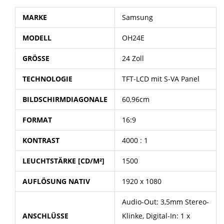
MARKE
Samsung
MODELL
OH24E
GRÖSSE
24 Zoll
TECHNOLOGIE
TFT-LCD mit S-VA Panel
BILDSCHIRMDIAGONALE
60,96cm
FORMAT
16:9
KONTRAST
4000 : 1
LEUCHTSTÄRKE [CD/M²]
1500
AUFLÖSUNG NATIV
1920 x 1080
Audio-Out: 3,5mm Stereo-
ANSCHLÜSSE
Klinke, Digital-In: 1 x