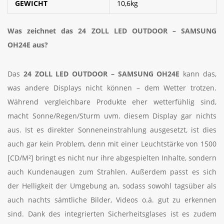
GEWICHT
10,6kg
Was zeichnet das 24 ZOLL LED OUTDOOR – SAMSUNG
OH24E
aus?
Das
24 ZOLL LED OUTDOOR – SAMSUNG OH24E
kann das,
was andere Displays nicht können – dem Wetter trotzen.
Während vergleichbare Produkte eher wetterfühlig sind,
macht Sonne/Regen/Sturm uvm. diesem Display gar nichts
aus. Ist es direkter Sonneneinstrahlung ausgesetzt, ist dies
auch gar kein Problem, denn mit einer Leuchtstärke von 1500
[CD/M²] bringt es nicht nur ihre abgespielten Inhalte, sondern
auch Kundenaugen zum Strahlen. Außerdem passt es sich
der Helligkeit der Umgebung an, sodass sowohl tagsüber als
auch nachts sämtliche Bilder, Videos o.ä. gut zu erkennen
sind. Dank des integrierten Sicherheitsglases ist es zudem