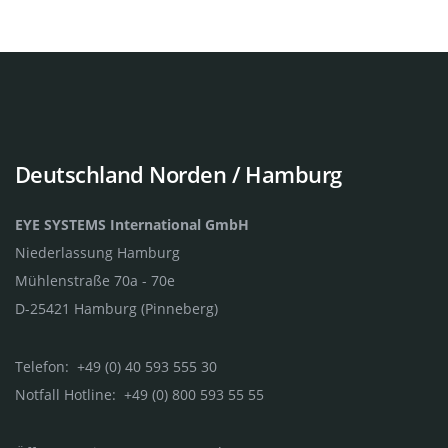
Deutschland Norden / Hamburg
EYE SYSTEMS International GmbH
Niederlassung Hamburg
Mühlenstraße 70a - 70e
D-25421 Hamburg (Pinneberg)
Telefon: +49 (0) 40 593 555 30
Notfall Hotline: +49 (0) 800 593 55 55