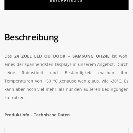
BESCHREIBUNG
Beschreibung
Das
24 ZOLL LED OUTDOOR – SAMSUNG OH24E
ist wohl
eines der spannendsten Displays in unserem Angebot. Durch
seine Robustheit und Beständigkeit machen ihm
Temperaturen von +50 °C genauso wenig aus, wie -30°C. Es
kann aber noch viel mehr, als nur den äußeren Bedingungen
zu trotzen.
Produktinfo – Technische Daten