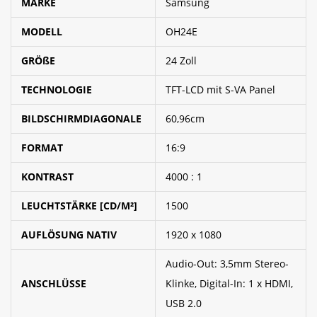
MARKE
Samsung
MODELL
OH24E
GRÖßE
24 Zoll
TECHNOLOGIE
TFT-LCD mit S-VA Panel
BILDSCHIRMDIAGONALE
60,96cm
FORMAT
16:9
KONTRAST
4000 : 1
LEUCHTSTÄRKE [CD/M²]
1500
AUFLÖSUNG NATIV
1920 x 1080
Audio-Out: 3,5mm Stereo-
ANSCHLÜSSE
Klinke, Digital-In: 1 x HDMI,
USB 2.0