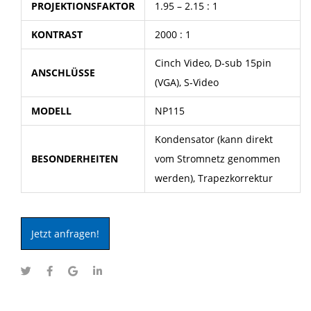
PROJEKTIONSFAKTOR
1.95 – 2.15 : 1
KONTRAST
2000 : 1
Cinch Video, D-sub 15pin
ANSCHLÜSSE
(VGA), S-Video
MODELL
NP115
Kondensator (kann direkt
BESONDERHEITEN
vom Stromnetz genommen
werden), Trapezkorrektur
Jetzt anfragen!