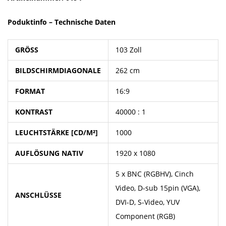
Poduktinfo –
Technische Daten
GRÖSS
103 Zoll
BILDSCHIRMDIAGONALE
262 cm
FORMAT
16:9
KONTRAST
40000 : 1
LEUCHTSTÄRKE [CD/M²]
1000
AUFLÖSUNG NATIV
1920 x 1080
5 x BNC (RGBHV), Cinch
Video, D-sub 15pin (VGA),
ANSCHLÜSSE
DVI-D, S-Video, YUV
Component (RGB)