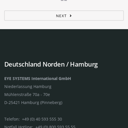
NEXT
Deutschland Norden / Hamburg
EYE SYSTEMS International GmbH
Niederlassung Hamburg
Mühlenstraße 70a - 70e
D-25421 Hamburg (Pinneberg)
Telefon: +49 (0) 40 593 555 30
Notfall Hotline: +49 (0) 800 593 55 55