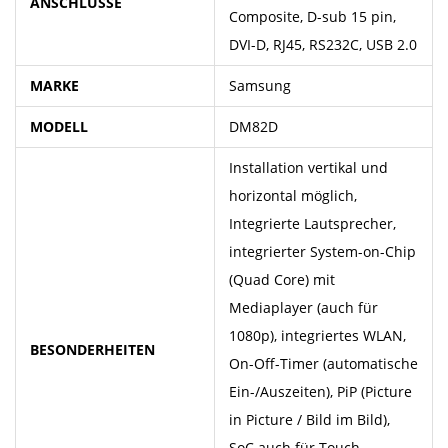
ANSCHLÜSSE
Composite, D-sub 15 pin,
DVI-D, RJ45, RS232C, USB 2.0
MARKE
Samsung
MODELL
DM82D
Installation vertikal und
horizontal möglich,
Integrierte Lautsprecher,
integrierter System-on-Chip
(Quad Core) mit
Mediaplayer (auch für
1080p), integriertes WLAN,
BESONDERHEITEN
On-Off-Timer (automatische
Ein-/Auszeiten), PiP (Picture
in Picture / Bild im Bild),
SoC auch für Touch-