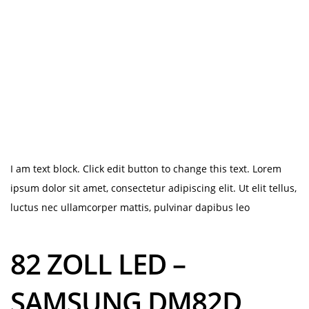
I am text block. Click edit button to change this text. Lorem
ipsum dolor sit amet, consectetur adipiscing elit. Ut elit tellus,
luctus nec ullamcorper mattis, pulvinar dapibus leo
82 ZOLL LED –
SAMSUNG DM82D